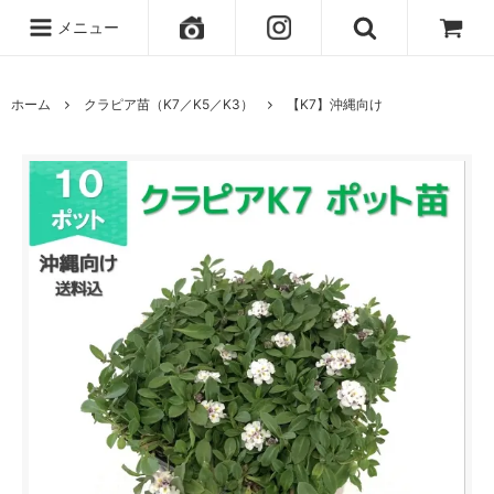
メニュー
ホーム
クラピア苗（K7／K5／K3）
【K7】沖縄向け