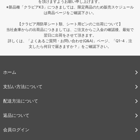
を頂けますようお願い申し上げます。
※新品種「クラピアK3」につきましては、限定商品のため販売スケジュール
は商品ページをご確認下さい。
【クラピア用防草シート類、シート用ピンのご出荷について】
当社倉庫からの出荷品につきましては、ご注文からご入金の確認後、最短で
翌日に出荷をさせて頂きます。
詳しくは、「よくあるご質問・お問い合わせ(Q&A)」ページ、「Q1-4．注
文したら何日で届きますか？」をご確認下さい。
ホーム
支払い方法について
配送方法について
返品について
会員ログイン