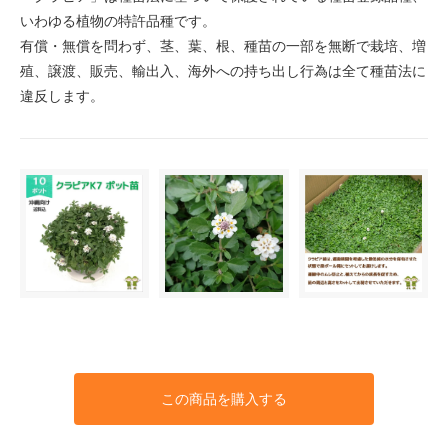
いわゆる植物の特許品種です。
有償・無償を問わず、茎、葉、根、種苗の一部を無断で栽培、増
殖、譲渡、販売、輸出入、海外への持ち出し行為は全て種苗法に
違反します。
この商品を購入する