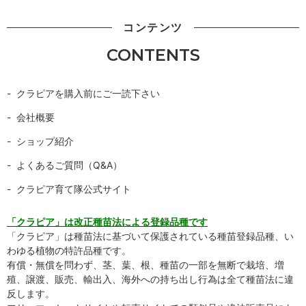
コンテンツ
CONTENTS
クラピアを購入前にご一読下さい
会社概要
ショップ紹介
よくあるご質問（Q&A）
クラピア育て隊公式サイト
「クラピア」は改正種苗法による登録品種です
「クラピア」は種苗法に基づいて保護されている種苗登録品種、い
わゆる植物の特許品種です。
有償・無償を問わず、茎、葉、根、種苗の一部を無断で栽培、増
殖、譲渡、販売、輸出入、海外への持ち出し行為は全て種苗法に違
反します。