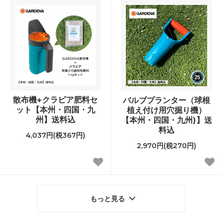
散布機+クラピア肥料セ
バルブプランター（球根
ット【本州・四国・九
植え付け用穴掘り機）
州】送料込
【本州・四国・九州)】送
料込
4,037円(税367円)
2,970円(税270円)
もっと見る