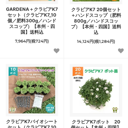
GARDENA＋クラピアK7
クラピアK7 20個セット
セット（クラピアK7_10
＋ハンドスコップ（肥料
個／肥料300g／ハンド
800g／ハンドスコッ
スコップ）【本州・四
プ）【本州・四国】送料
国】送料込
込
7,964円(税724円)
14,124円(税1,284円)
クラピアK7バイオシート
クラピアK7ポット 20
セット（クラピアK7_10
個セット【本州・四国】