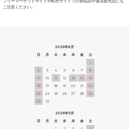
フリーマーケットサイトや転売サイトでの類似品や違法販売品にも
ご注意ください。
2026年8月
日
月
火
水
木
金
土
1
2
3
4
5
6
7
8
9
10
11
12
13
14
15
16
17
18
19
20
21
22
23
24
25
26
27
28
29
30
31
2026年9月
日
月
火
水
木
金
土
1
2
3
4
5