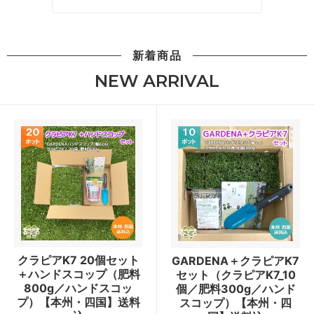
新着商品
NEW ARRIVAL
クラピアK7 20個セット
GARDENA＋クラピアK7
＋ハンドスコップ（肥料
セット（クラピアK7_10
800g／ハンドスコッ
個／肥料300g／ハンド
プ）【本州・四国】送料
スコップ）【本州・四