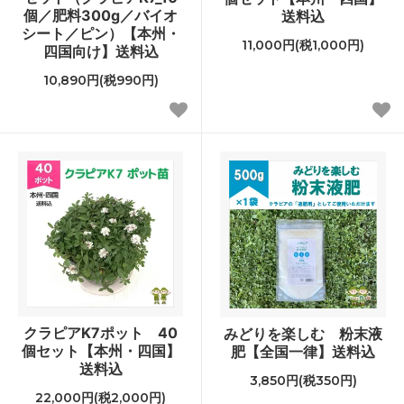
個／肥料300g／バイオ
送料込
シート／ピン）【本州・
11,000円(税1,000円)
四国向け】送料込
10,890円(税990円)
クラピアK7ポット 40
みどりを楽しむ 粉末液
個セット【本州・四国】
肥【全国一律】送料込
送料込
3,850円(税350円)
22,000円(税2,000円)