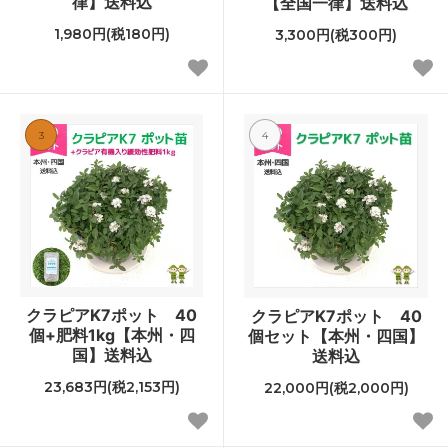
律】送料込
【全国一律】送料込
1,980円(税180円)
3,300円(税300円)
3
4
クラピアK7ポット 40
クラピアK7ポット 40
個+肥料1kg【本州・四
個セット【本州・四国】
国】送料込
送料込
23,683円(税2,153円)
22,000円(税2,000円)