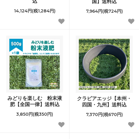
込
国】送料込
14,124円(税1,284円)
7,964円(税724円)
みどりを楽しむ 粉末液
クラピアエッジ【本州・
肥【全国一律】送料込
四国・九州】送料込
3,850円(税350円)
7,370円(税670円)