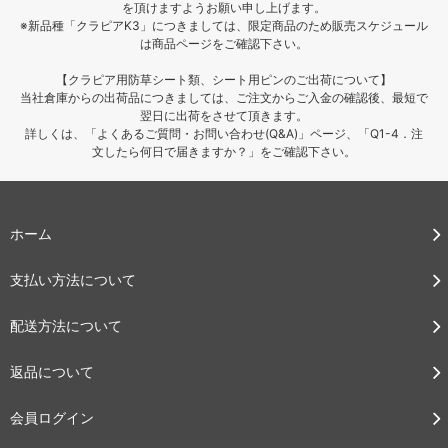
を頂けますようお願い申し上げます。
※新品種「クラピアK3」につきましては、限定商品のため販売スケジュール
は商品ページをご確認下さい。
【クラピア用防草シート類、シート用ピンのご出荷について】
当社倉庫からの出荷品につきましては、ご注文からご入金の確認後、最短で
翌日に出荷をさせて頂きます。
詳しくは、「よくあるご質問・お問い合わせ(Q&A)」ページ、「Q1-4．注
文したら何日で届きますか？」をご確認下さい。
ホーム
支払い方法について
配送方法について
返品について
会員ログイン