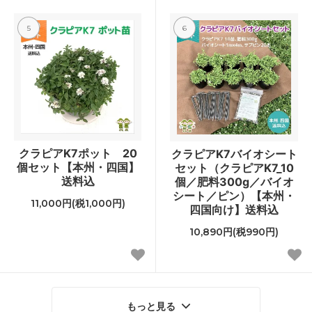
5
6
クラピアK7ポット 20
クラピアK7バイオシート
個セット【本州・四国】
セット（クラピアK7_10
送料込
個／肥料300g／バイオ
シート／ピン）【本州・
11,000円(税1,000円)
四国向け】送料込
10,890円(税990円)
もっと見る