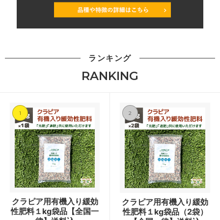
ランキング
RANKING
1
2
クラピア用有機入り緩効
クラピア用有機入り緩効
性肥料１kg袋品【全国一
性肥料１kg袋品（2袋）