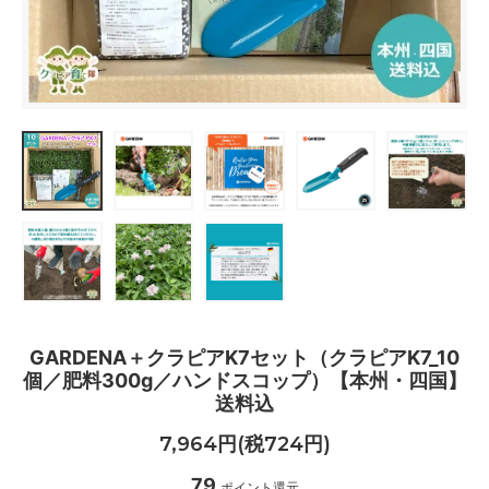
GARDENA＋クラピアK7セット（クラピアK7_10
個／肥料300g／ハンドスコップ）【本州・四国】
送料込
7,964円(税724円)
79
ポイント還元