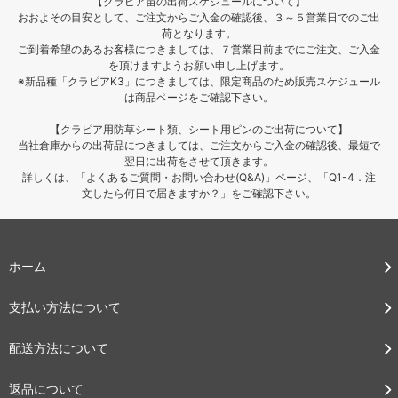
【クラピア苗の出荷スケジュールについて】
おおよその目安として、ご注文からご入金の確認後、３～５営業日でのご出
荷となります。
ご到着希望のあるお客様につきましては、７営業日前までにご注文、ご入金
を頂けますようお願い申し上げます。
※新品種「クラピアK3」につきましては、限定商品のため販売スケジュール
は商品ページをご確認下さい。
【クラピア用防草シート類、シート用ピンのご出荷について】
当社倉庫からの出荷品につきましては、ご注文からご入金の確認後、最短で
翌日に出荷をさせて頂きます。
詳しくは、「よくあるご質問・お問い合わせ(Q&A)」ページ、「Q1-4．注
文したら何日で届きますか？」をご確認下さい。
ホーム
支払い方法について
配送方法について
返品について