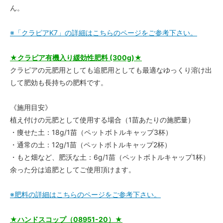
ん。
※「クラピアK7」の詳細はこちらのページをご参考下さい。
★クラピア有機入り緩効性肥料 (300g)★
クラピアの元肥用としても追肥用としても最適なゆっくり溶け出
して肥効も長持ちの肥料です。
《施用目安》
植え付けの元肥として使用する場合（1苗あたりの施肥量）
・痩せた土：18g/1苗（ペットボトルキャップ3杯）
・通常の土：12g/1苗（ペットボトルキャップ2杯）
・もと畑など、肥沃な土：6g/1苗（ペットボトルキャップ1杯）
余った分は追肥としてご使用頂けます。
※肥料の詳細はこちらのページをご参考下さい。
★ハンドスコップ（08951-20）★