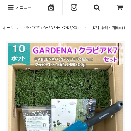
メニュー
ホーム
クラピア苗＋GARDENA(K7/K5/K3）
【K7】本州・四国向け