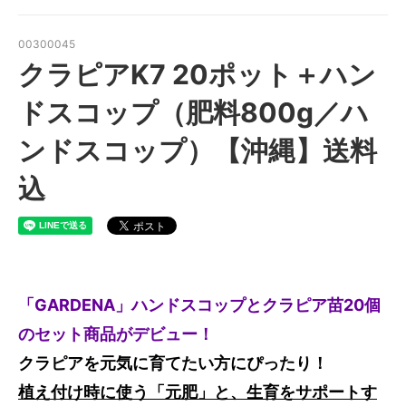
00300045
クラピアK7 20ポット＋ハン
ドスコップ（肥料800g／ハ
ンドスコップ）【沖縄】送料
込
「GARDENA」ハンドスコップとクラピア苗20個
のセット商品がデビュー！
クラピアを元気に育てたい方にぴったり！
植え付け時に使う「元肥」と、生育をサポートす