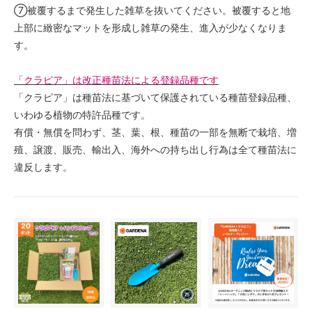
⑦被覆するまで発生した雑草を抜いてください。被覆すると地
上部に緻密なマットを形成し雑草の発生、進入が少なくなりま
す。
「クラピア」は改正種苗法による登録品種です
「クラピア」は種苗法に基づいて保護されている種苗登録品種、
いわゆる植物の特許品種です。
有償・無償を問わず、茎、葉、根、種苗の一部を無断で栽培、増
殖、譲渡、販売、輸出入、海外への持ち出し行為は全て種苗法に
違反します。