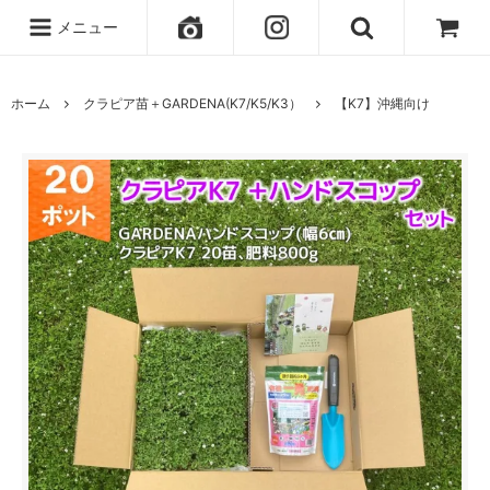
メニュー
ホーム
クラピア苗＋GARDENA(K7/K5/K3）
【K7】沖縄向け