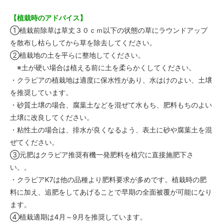
【植栽時のアドバイス】
①植栽前除草は草丈３０ｃｍ以下の状態の草にラウンドアップ
を散布し枯らしてから草を除去してください。
②植栽地の土を平らに整地してください。
※土が硬い場合は植える前に土を柔らかくしてください。
・クラピアの植栽地は適度に保水性があり、水はけのよい、土壌
を推奨しています。
・砂質土壌の場合、腐葉土などを混ぜて水もち、肥料もちのよい
土壌に改良してください。
・粘性土の場合は、排水が良くなるよう、表土に砂や腐葉土を混
ぜてください。
③元肥はクラピア推奨有機一発肥料を植穴に直接施肥下さ
い。。
・クラピアK7は他の品種より肥料要求が多めです。植栽時の肥
料に加え、追肥をしてあげることで早期の全面被覆が可能になり
ます。
④植栽適期は4月～9月を推奨しています。