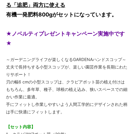
る「追肥」両方に使える
有機一発肥料800gがセットになっています。
★ノベルティプレゼントキャンペーン実施中です
★
～ガーデニングライフが楽しくなるGARDENAハンドスコップ～
丈夫で長持ちする小型スコップが、楽しい園芸作業を長期にわた
りサポート！
刃の幅6 cmの小型スコップは、クラピアポット苗の植え付けは
もちろん、多年草、種子、球根の植え込み、狭いスペースでの細
かい作業に最適。
手にフィットし作業しやすいよう人間工学的にデザインされた柄
は手に快適にフィットします。
【セット内容】