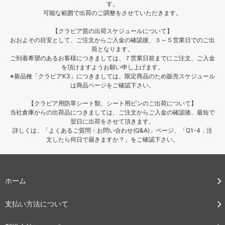
す。
可能な範囲で出荷のご調整をさせていただきます。
【クラピア苗の出荷スケジュールについて】
おおよその目安として、ご注文からご入金の確認後、３～５営業日でのご出
荷となります。
ご到着希望のあるお客様につきましては、７営業日前までにご注文、ご入金
を頂けますようお願い申し上げます。
※新品種「クラピアK3」につきましては、限定商品のため販売スケジュール
は商品ページをご確認下さい。
【クラピア用防草シート類、シート用ピンのご出荷について】
当社倉庫からの出荷品につきましては、ご注文からご入金の確認後、最短で
翌日に出荷をさせて頂きます。
詳しくは、「よくあるご質問・お問い合わせ(Q&A)」ページ、「Q1-4．注
文したら何日で届きますか？」をご確認下さい。
ホーム
支払い方法について