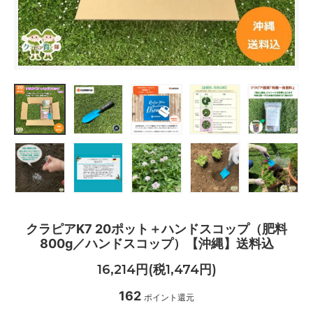
クラピアK7 20ポット＋ハンドスコップ（肥料
800g／ハンドスコップ）【沖縄】送料込
16,214円(税1,474円)
162
ポイント還元