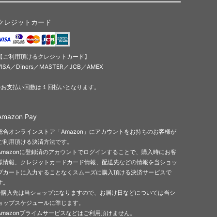
クレジットカード
【ご利用頂けるクレジットカード】
VISA／Diners／MASTER／JCB／AMEX
※お支払い回数は１回払いとなります。
Amazon Pay
総合オンラインストア「Amazon」にアカウントをお持ちのお客様が
ご利用頂ける決済方法です。
Amazonに登録済のアカウントでログインすることで、購入時にお客
様情報、クレジットカードカード情報、配送先などの情報を当ショッ
プカートに入力することなくスムーズに購入頂ける決済サービスで
す。
※購入先は当ショップになりますので、お届け日などについては当シ
ョップスケジュールに準じます。
Amazonプライムサービスなどはご利用頂けません。