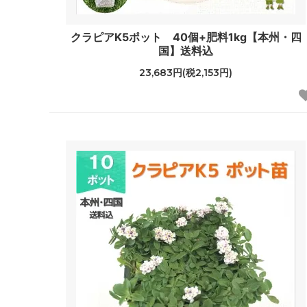
クラピアK5ポット 40個+肥料1kg【本州・四
国】送料込
23,683円(税2,153円)