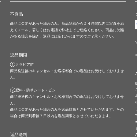
不良品
商品に欠陥があった場合のみ、商品到着から２４時間以内に写真を添
えてメール、若しくはお電話で弊社までご連絡ください。商品に欠陥
がある場合を除き、返品には応じかねますのでご了承ください。
返品期限
①クラピア苗
商品発送後のキャンセル・お客様都合での返品はお受けしておりませ
ん。
②肥料・防草シート・ピン
商品発送後のキャンセル・お客様都合での返品はお受けしておりませ
ん。
商品に欠陥があった場合のみを返品対象とさせていただきます。その
場合は商品到着後７日以内を返品期限とさせていただきます。
～
返品送料