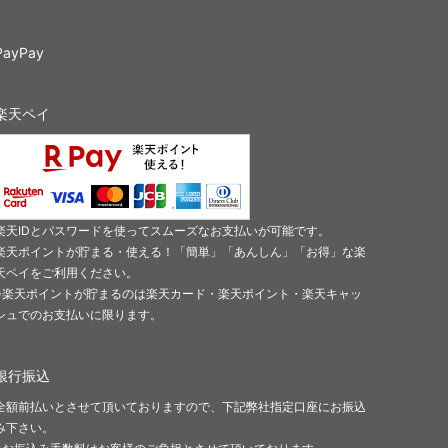
PayPay
楽天ペイ
楽天IDとパスワードを使ってスムーズなお支払いが可能です。
楽天ポイントが貯まる・使える！「簡単」「あんしん」「お得」な楽
天ペイをご利用ください。
※楽天ポイントが貯まるのは楽天カード・楽天ポイント・楽天キャッ
シュでのお支払いに限ります。
銀行振込
全額前払いとさせて頂いておりますので、下記弊社指定口座にお振込
み下さい。