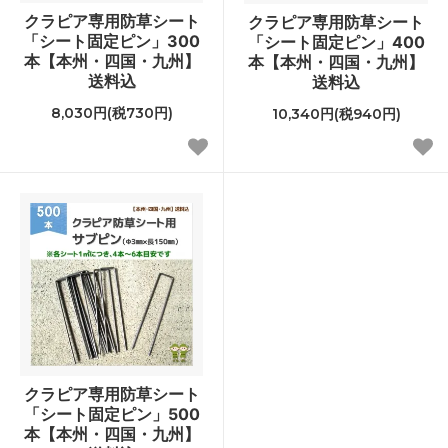
クラピア専用防草シート
クラピア専用防草シート
「シート固定ピン」300
「シート固定ピン」400
本【本州・四国・九州】
本【本州・四国・九州】
送料込
送料込
8,030円(税730円)
10,340円(税940円)
クラピア専用防草シート
「シート固定ピン」500
本【本州・四国・九州】