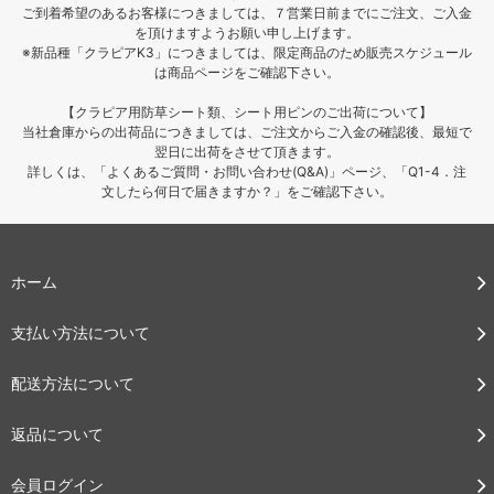
ご到着希望のあるお客様につきましては、７営業日前までにご注文、ご入金
を頂けますようお願い申し上げます。
※新品種「クラピアK3」につきましては、限定商品のため販売スケジュール
は商品ページをご確認下さい。
【クラピア用防草シート類、シート用ピンのご出荷について】
当社倉庫からの出荷品につきましては、ご注文からご入金の確認後、最短で
翌日に出荷をさせて頂きます。
詳しくは、「よくあるご質問・お問い合わせ(Q&A)」ページ、「Q1-4．注
文したら何日で届きますか？」をご確認下さい。
ホーム
支払い方法について
配送方法について
返品について
会員ログイン