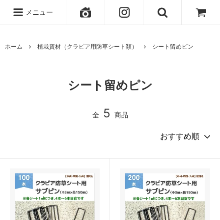
メニュー
ホーム
植栽資材（クラピア用防草シート類）
シート留めピン
シート留めピン
5
全
商品