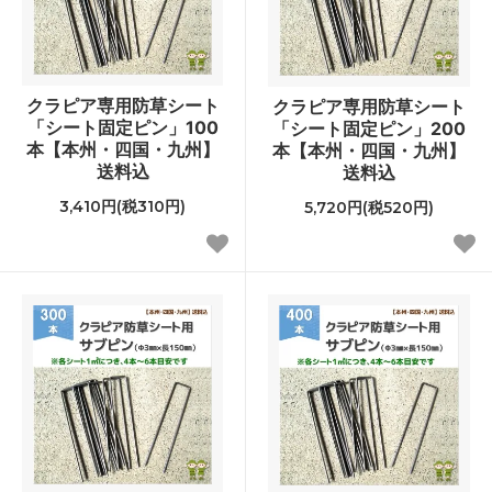
クラピア専用防草シート
クラピア専用防草シート
「シート固定ピン」100
「シート固定ピン」200
本【本州・四国・九州】
本【本州・四国・九州】
送料込
送料込
3,410円(税310円)
5,720円(税520円)