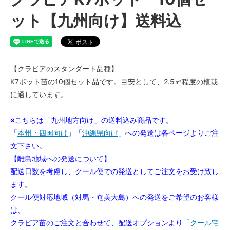
ット【九州向け】送料込
【クラピアのスタンダート品種】
K7ポット苗の10個セット品です。目安として、2.5㎡程度の植栽
に適しています。
※こちらは「九州地方向け」の送料込み商品です。
「
本州・四国向け
」「
沖縄県向け
」への発送は各ページよりご注
文下さい。
【離島地域への発送について】
配送日数を考慮し、クール便での発送としてご注文をお受け致し
ます。
クール便対応地域（対馬・奄美大島）への発送をご希望のお客様
は、
クラピア苗のご注文と合わせて、配送オプションより「
クール宅