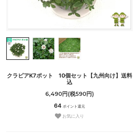
クラピアK7ポット 10個セット【九州向け】送料
込
6,490円(税590円)
64
ポイント還元
お気に入り