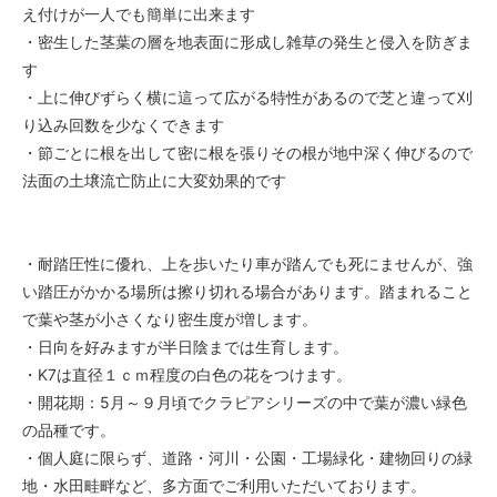
え付けが一人でも簡単に出来ます
・密生した茎葉の層を地表面に形成し雑草の発生と侵入を防ぎま
す
・上に伸びずらく横に這って広がる特性があるので芝と違って刈
り込み回数を少なくできます
・節ごとに根を出して密に根を張りその根が地中深く伸びるので
法面の土壌流亡防止に大変効果的です
・耐踏圧性に優れ、上を歩いたり車が踏んでも死にませんが、強
い踏圧がかかる場所は擦り切れる場合があります。踏まれること
で葉や茎が小さくなり密生度が増します。
・日向を好みますが半日陰までは生育します。
・K7は直径１ｃｍ程度の白色の花をつけます。
・開花期：5月～９月頃でクラピアシリーズの中で葉が濃い緑色
の品種です。
・個人庭に限らず、道路・河川・公園・工場緑化・建物回りの緑
地・水田畦畔など、多方面でご利用いただいております。