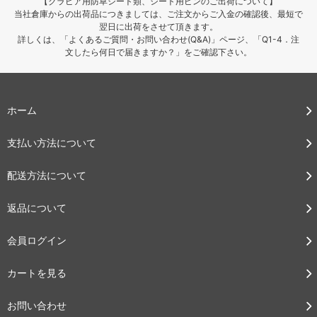
【クラピア用防草シート類、シート用ピンのご出荷について】
当社倉庫からの出荷品につきましては、ご注文からご入金の確認後、最短で
翌日に出荷をさせて頂きます。
詳しくは、「よくあるご質問・お問い合わせ(Q&A)」ページ、「Q1-4．注
文したら何日で届きますか？」をご確認下さい。
ホーム
支払い方法について
配送方法について
返品について
会員ログイン
カートを見る
お問い合わせ