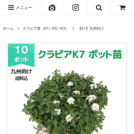
メニュー
ホーム
クラピア苗（K7／K5／K3）
【K7】九州向け